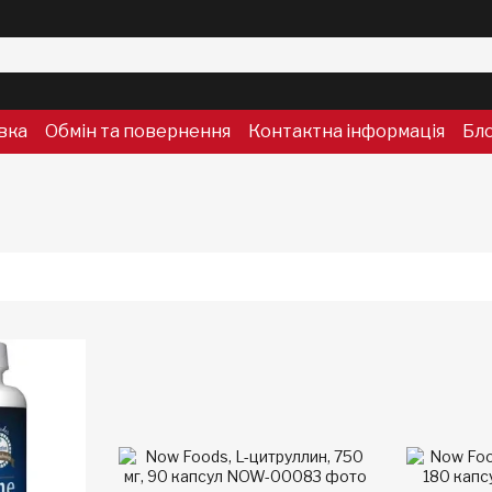
вка
Обмін та повернення
Контактна інформація
Бл