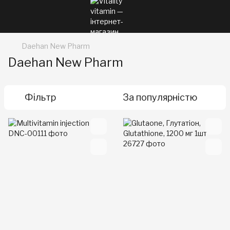
Daehan New Pharm
Daehan New Pharm
Фільтр
За популярністю