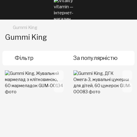
Gummi King
Gummi King
Фільтр
За популярністю