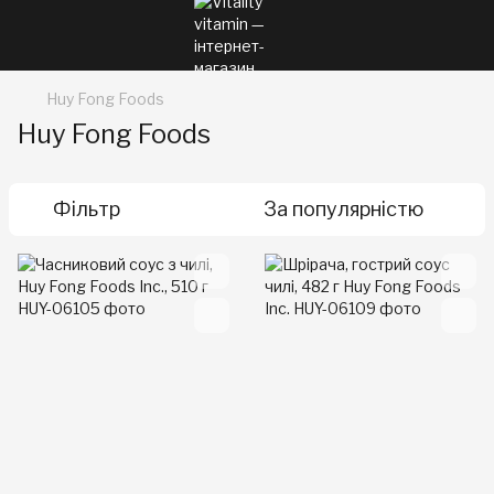
Huy Fong Foods
Huy Fong Foods
Фільтр
За популярністю