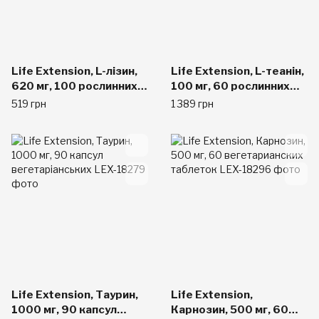
Life Extension, L-лізин,
Life Extension, L-теанін,
620 мг, 100 рослинних
100 мг, 60 рослинних
капсул
капсул
519 грн
1 389 грн
Life Extension, Таурин,
Life Extension,
1000 мг, 90 капсул
Карнозин, 500 мг, 60