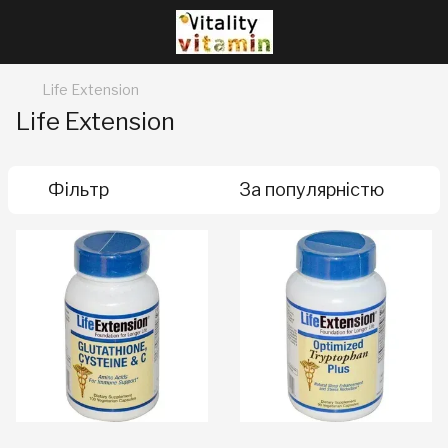
Life Extension
Life Extension
Фільтр
За популярністю