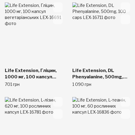
Life Extension, Гліцин,
Life Extension, DL
1000 мг, 100 капсул
Phenyalanine, 500mg,
вегетаріанських
100 caps
701 грн
1 090 грн