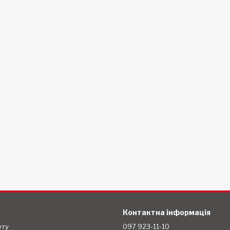
Контактна інформація
ету
097 923-11-10