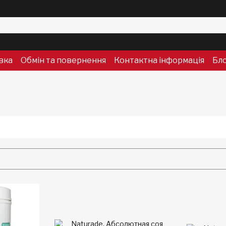
вка
Обмін та повернення
Контактна інформація
Бл