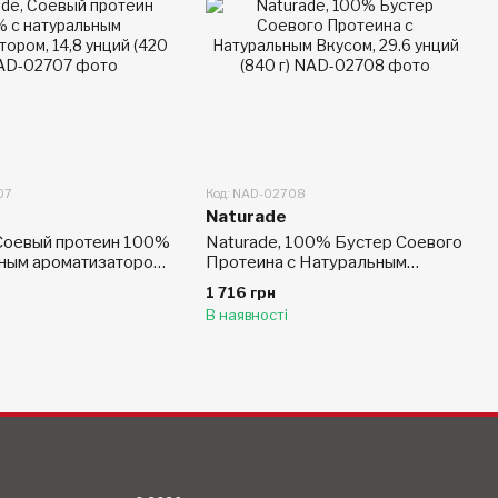
07
Код: NAD-02708
Naturade
 Соевый протеин 100%
Naturade, 100% Бустер Соевого
ьным ароматизатором,
Протеина с Натуральным
(420 г)
Вкусом, 29.6 унций (840 г)
1 716 грн
В наявності