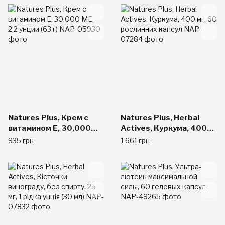
Natures Plus, Крем с
Natures Plus, Herbal
витамином E, 30,000
Actives, Куркума, 400
МЕ, 2,2 унции (63 г)
мг, 60 рослинних капсул
935 грн
1 661 грн