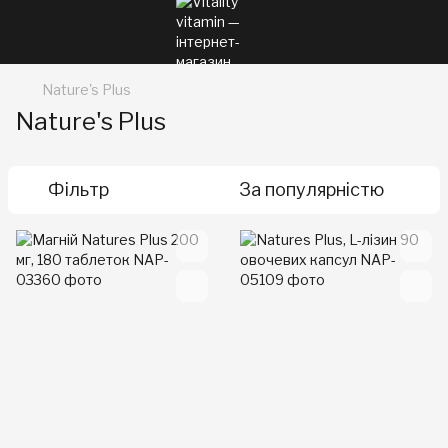
Nature's Plus
Nature's Plus
Фільтр
За популярністю