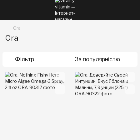
Ora
Ora
Фільтр
За популярністю