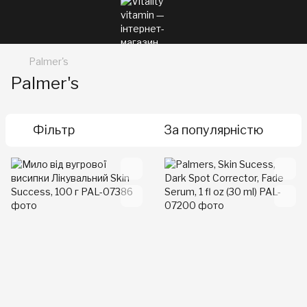
Palmer's
Palmer's
Фільтр
За популярністю