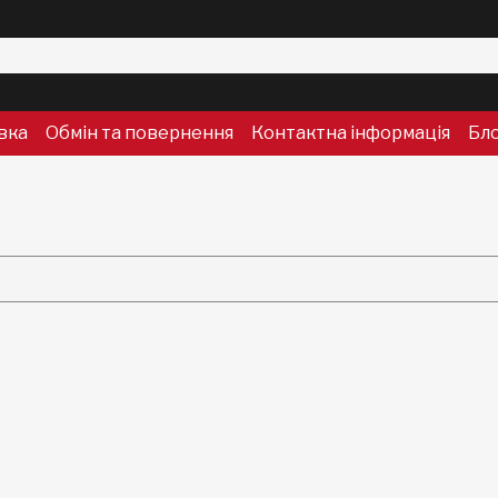
вка
Обмін та повернення
Контактна інформація
Бл