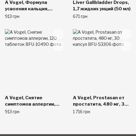
A Vogel, Формула
Liver Gallbladder Drops,
усвоения кальция,
1,7 жидких унций (50 мл)
артикальцин
913 грн
671 грн
гомеопатический, 400
таблеток
A Vogel, Снятие
A Vogel, Prostasan от
симптомов аллергии,
простатита, 480 мг, 30
120 таблеток
капсул
913 грн
1 716 грн