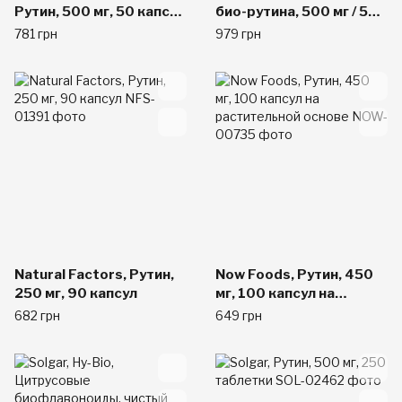
Рутин, 500 мг, 50 капсул
био-рутина, 500 мг / 500
в растительной
мг, 90 таблеток
781 грн
979 грн
оболочке
Natural Factors, Рутин,
Now Foods, Рутин, 450
250 мг, 90 капсул
мг, 100 капсул на
растительной основе
682 грн
649 грн