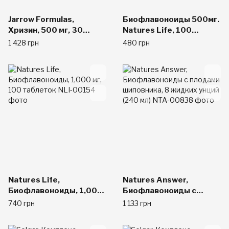
Jarrow Formulas,
Биофлавоноиды 500мг.
Хризин, 500 мг, 30
Natures Life, 100
капсул
таблеток
1 428 грн
480 грн
Natures Life,
Natures Answer,
Биофлавоноиды, 1,000
Биофлавоноиды с
мг, 100 таблеток
плодами шиповника, 8
740 грн
1 133 грн
жидких унций (240 мл)