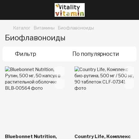
Каталог
Витамины
Биофлавоноиды
Биофлавоноиды
Фильтр
По популярности
Bluebonnet Nutrition,
Country Life, Комплекс