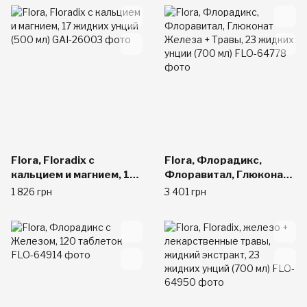
Flora, Floradix с
Flora, Флорадикс,
кальцием и магнием, 17
Флоравитал, Глюконат
жидких унций (500 мл)
Железа + Травы, 23
1 826 грн
3 401 грн
жидких унции (700 мл)