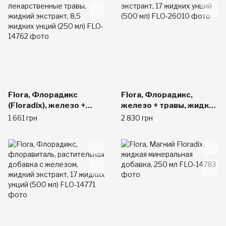
Flora, Флорадикс
Flora, Флорадикс,
(Floradix), железо +
железо + травы, жидкий
лекарственные травы,
экстракт, 17 жидких
1 661 грн
2 830 грн
жидкий экстракт, 8,5
унций (500 мл)
жидких унций (250 мл)