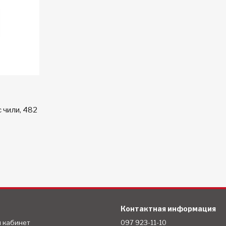
 чили, 482
Контактная информация
й кабинет
097 923-11-10