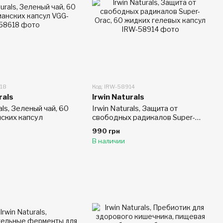
618
Код: IRW-58914
rals
Irwin Naturals
als, Зеленый чай, 60
Irwin Naturals, Защита от
нских капсул
свободных радикалов Super-
Orac, 60 жидких гелевых капсул
990 грн
В наличии