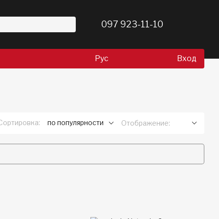
097 923-11-10
Рус
Вход
Сортировка:
по популярности
Отображение: