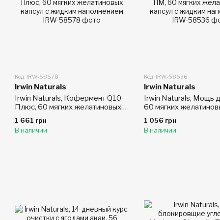
Код: IRW-58578
Код: IRW-58536
Irwin Naturals
Irwin Naturals
Irwin Naturals, Кофермент Q10-
Irwin Naturals, Мощь 
Плюс, 60 мягких желатиновых
60 мягких желатинов
капсул с жидким наполнением
с жидким наполнени
1 661 грн
1 056 грн
В наличии
В наличии