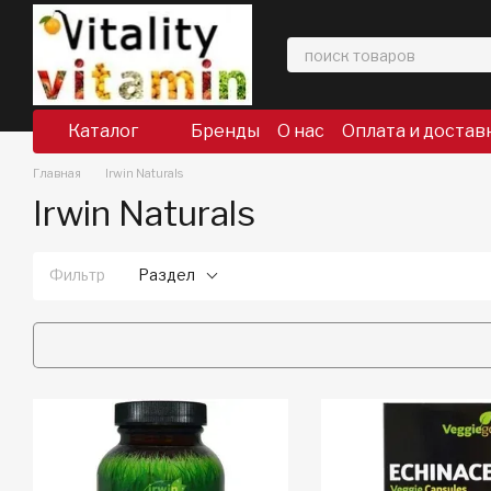
Перейти к основному контенту
Каталог
Бренды
О нас
Оплата и достав
Главная
Irwin Naturals
Irwin Naturals
Фильтр
Раздел