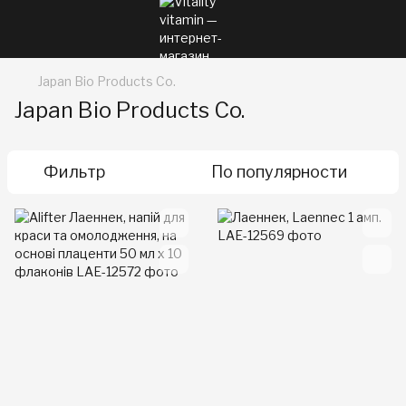
Japan Bio Products Co.
Japan Bio Products Co.
Фильтр
По популярности