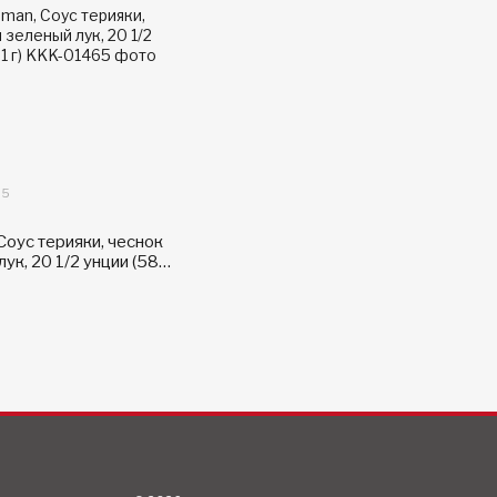
65
Соус терияки, чеснок
лук, 20 1/2 унции (581