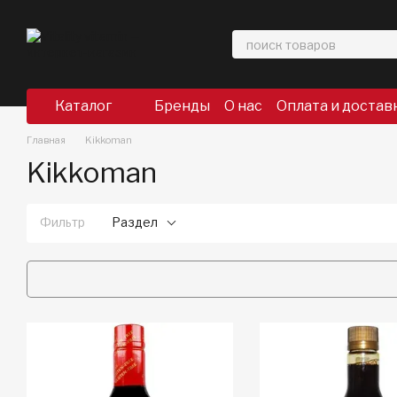
Перейти к основному контенту
Каталог
Бренды
О нас
Оплата и достав
Главная
Kikkoman
Kikkoman
Фильтр
Раздел