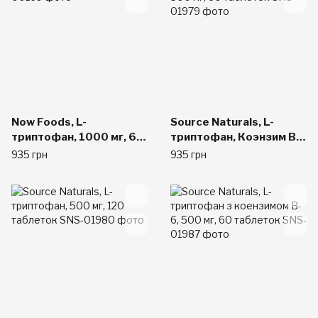
Now Foods, L-
Source Naturals, L-
триптофан, 1000 мг, 60
триптофан, Коэнзим B6,
таблеток
500 мг, 60 таблеток
935 грн
935 грн