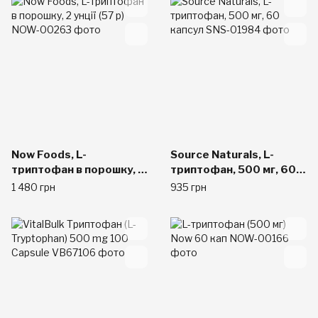
Now Foods, L-
Source Naturals, L-
триптофан в порошку, 2
триптофан, 500 мг, 60
унції (57 р)
капсул
1 480 грн
935 грн