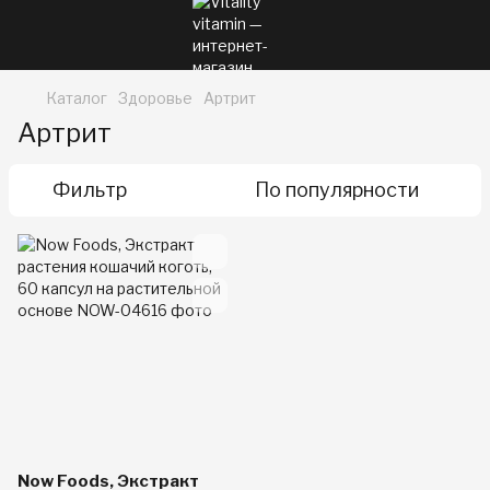
Каталог
Здоровье
Артрит
Артрит
Фильтр
По популярности
Now Foods, Экстракт