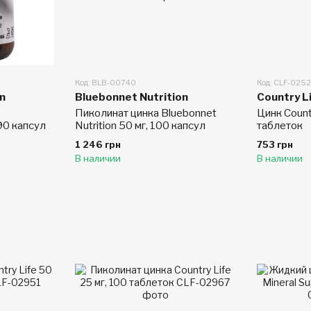
Код: BLB-00740
Код: CLF-0252
n
Bluebonnet Nutrition
Country L
Пиколинат цинка Bluebonnet
Цинк Count
 90 капсул
Nutrition 50 мг, 100 капсул
таблеток
1 246 грн
753 грн
В наличии
В наличии