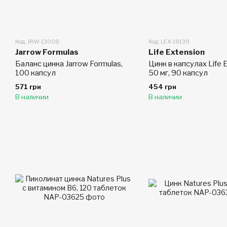
Код: JRW-13008
Код: LEX-18139
Jarrow Formulas
Life Extension
Баланс цинка Jarrow Formulas,
Цинк в капсулах Life 
100 капсул
50 мг, 90 капсул
571 грн
454 грн
В наличии
В наличии