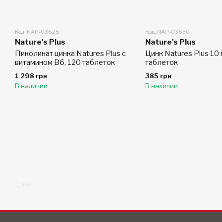
Код: NAP-03625
Код: NAP-03630
Nature's Plus
Nature's Plus
Пиколинат цинка Natures Plus с
Цинк Natures Plus 10 
витамином B6, 120 таблеток
таблеток
1 298 грн
385 грн
В наличии
В наличии
Цинк