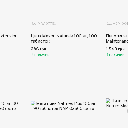
Код: MAV-07751
Код: MBM-00
Extension
Цинк Mason Naturals 100 мг, 100
Пиколинат 
таблеток
Maintenanc
286 грн
1 540 грн
В наличии
В наличии