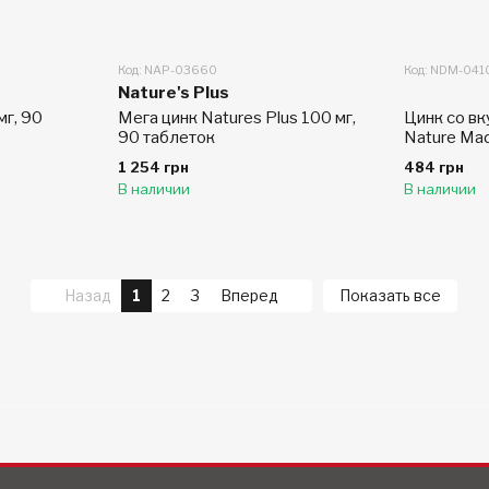
Код: NAP-03660
Код: NDM-041
Nature's Plus
мг, 90
Мега цинк Natures Plus 100 мг,
Цинк со вк
90 таблеток
Nature Mad
1 254 грн
484 грн
В наличии
В наличии
Назад
1
2
3
Вперед
Показать все