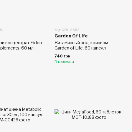
35
Код: GOL-11652
Garden Of Life
нк концентрат Eidon
Витаминный код с цинком
pplements, 60 мл
Garden of Life, 60 капсул
740 грн
В наличии