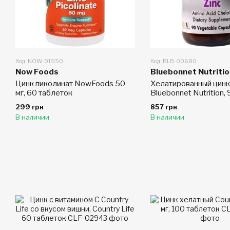
Код: NOW-01550
Код: BLB-00680
Now Foods
Bluebonnet Nutritio
Цинк пиколинат NowFoods 50
Хелатированный цинк
мг, 60 таблеток
Bluebonnet Nutrition,
299 грн
857 грн
В наличии
В наличии