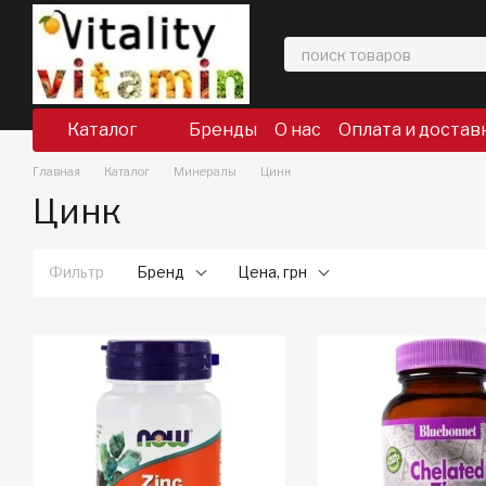
Перейти к основному контенту
Каталог
Бренды
О нас
Оплата и достав
Главная
Каталог
Минералы
Цинк
Цинк
Фильтр
Бренд
Цена, грн