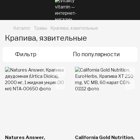
Каталог
Травы
Крапива, язвительные
Крапива, язвительные
Фильтр
По популярности
Natures Answer,
California Gold Nutrition,