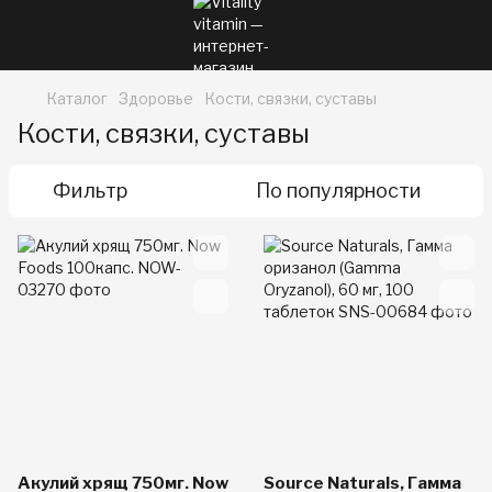
Каталог
Здоровье
Кости, связки, суставы
Кости, связки, суставы
Фильтр
По популярности
Акулий хрящ 750мг. Now
Source Naturals, Гамма