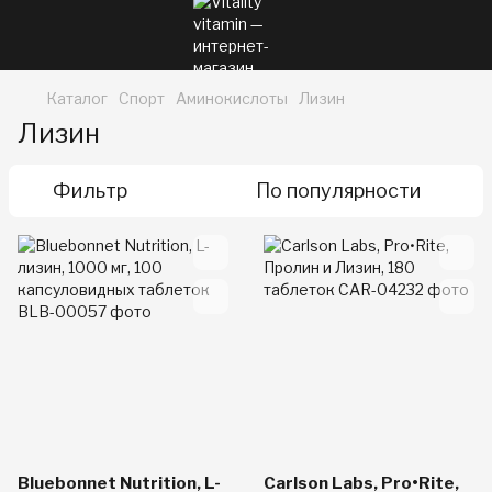
Каталог
Спорт
Аминокислоты
Лизин
Лизин
Фильтр
По популярности
Bluebonnet Nutrition, L-
Carlson Labs, Pro•Rite,