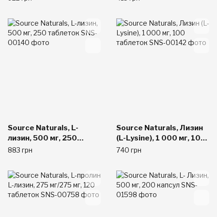
унции (60 мл)
Source Naturals, L-
Source Naturals, Лизин
лизин, 500 мг, 250
(L-Lysine), 1 000 мг, 100
таблеток
таблеток
883 грн
740 грн