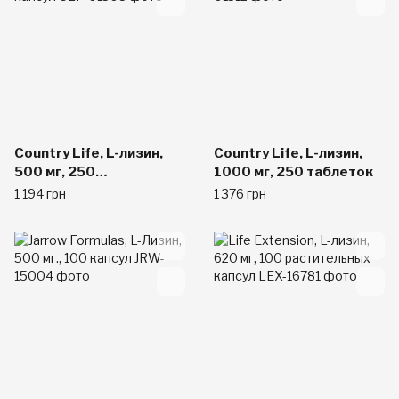
Country Life, L-лизин,
Country Life, L-лизин,
500 мг, 250
1000 мг, 250 таблеток
растительных капсул
1 194 грн
1 376 грн