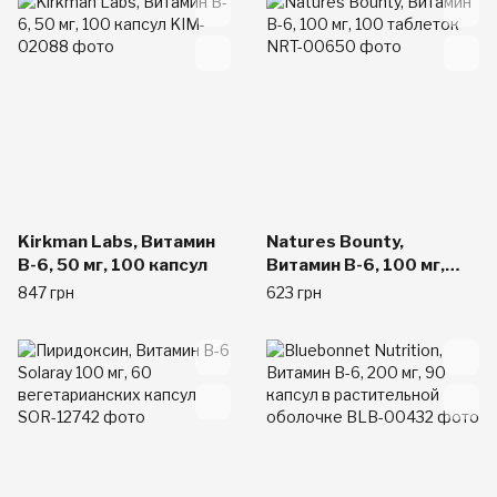
Kirkman Labs, Витамин
Natures Bounty,
B-6, 50 мг, 100 капсул
Витамин B-6, 100 мг,
100 таблеток
847 грн
623 грн