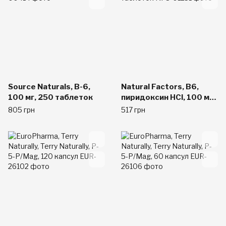
Source Naturals, B-6,
Natural Factors, B6,
100 мг, 250 таблеток
пиридоксин HCl, 100 мг,
90 таблеток
805 грн
517 грн