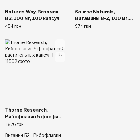
Natures Way, Витамин
Source Naturals,
В2, 100 мг, 100 капсул
Витамины B-2, 100 мг,
250 таблеток
454 грн
974 грн
Thorne Research,
Рибофлавин 5 фосфат,
60 растительных
1 826 грн
капсул
Витамин Б2 - Рибофлавин