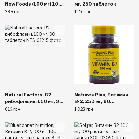
Now Foods (100 мг) 100
мг, 250 таблеток
таб.
399 грн
1 116 грн
Natural Factors, B2
Natures Plus, Витамин
рибофлавин, 100 мг, 90
B-2, 250 мг, 60
таблеток
таблеток
616 грн
1 023 грн