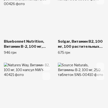
Bluebonnet Nutrition,
Solgar, Витамин B2, 100
Витамин B-2, 100 мг,
мг, 100 растительных
100 растительных
капсул
946 грн
675 грн
капсул