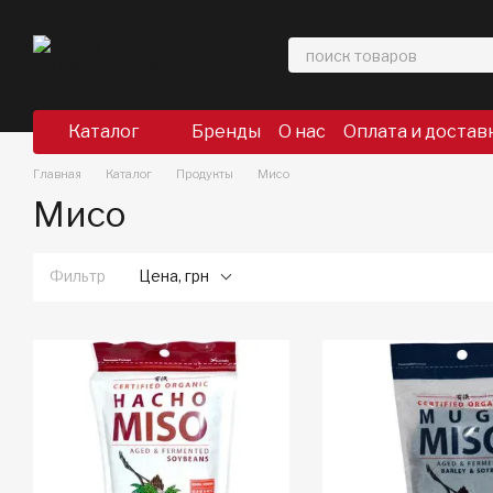
Перейти к основному контенту
Каталог
Бренды
О нас
Оплата и достав
Главная
Каталог
Продукты
Мисо
Мисо
Фильтр
Цена, грн