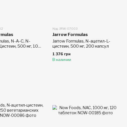
02
Код: JRW-07003
rmulas
Jarrow Formulas
mulas, N-A-C, N-
Jarrow Formulas, N-ацетил-L-
истеин, 500 мг, 100
цистеин, 500 мг, 200 капсул
1 376 грн
В наличии