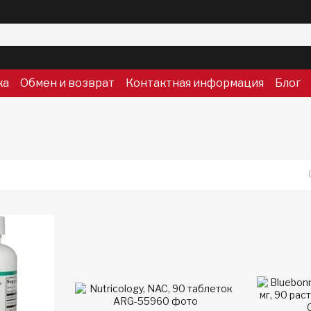
ка
Обмен и возврат
Контактная информация
Блог
н