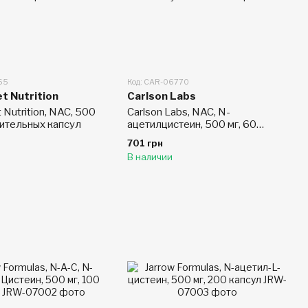
65
Код: CAR-06770
t Nutrition
Carlson Labs
 Nutrition, NAC, 500
Carlson Labs, NAC, N-
тительных капсул
ацетилцистеин, 500 мг, 60
капсул
701 грн
В наличии