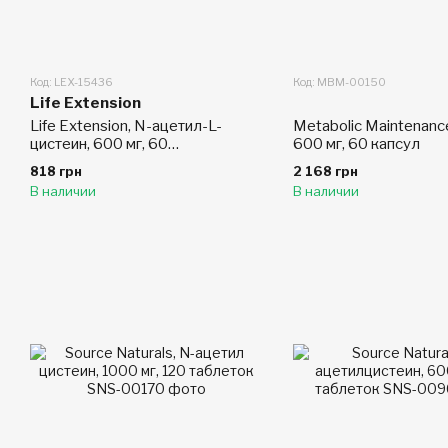
Код: LEX-15436
Код: MBM-00150
Life Extension
Life Extension, N-ацетил-L-
Metabolic Maintenanc
цистеин, 600 мг, 60
600 мг, 60 капсул
вегетарианских капсул
818 грн
2 168 грн
В наличии
В наличии