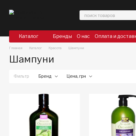
Перейти к основному контенту
Каталог
Бренды
О нас
Оплата и достав
Главная
Каталог
Красота
Шампуни
Шампуни
Фильтр
Бренд
Цена, грн