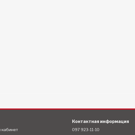
Контактная информация
й кабинет
097 923-11-10