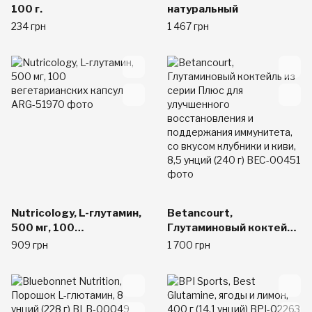
100 г.
натуральный
234 грн
1 467 грн
Nutricology, L-глутамин,
Betancourt,
500 мг, 100
Глутаминовый коктейль
вегетарианских капсул
из серии Плюс для
909 грн
1 700 грн
улучшенного
восстановления и
поддержания
иммунитета, со вкусом