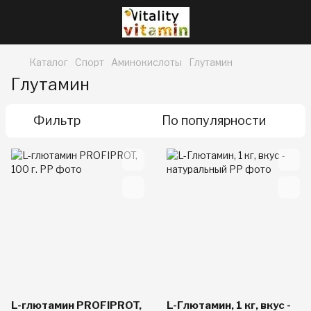
Каталог
Спорт
Аминокислоты
Глутамин
Глутамин
Фильтр
По популярности
L-глютамин PROFIPROT,
L-Глютамин, 1 кг, вкус -