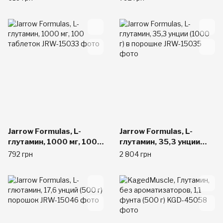
Jarrow Formulas, L-
Jarrow Formulas, L-
глутамин, 1000 мг, 100
глутамин, 35,3 унции
таблеток
(1000 г) в порошке
792 грн
2 804 грн