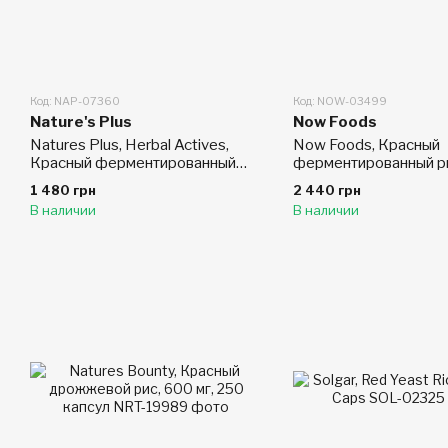
Код: NAP-07360
Код: NOW-03499
Nature's Plus
Now Foods
Natures Plus, Herbal Actives,
Now Foods, Красный
Красный ферментированный
ферментированный ри
рис, 600 мг, 30 таблеток
240 капсул в растите
1 480 грн
2 440 грн
оболочке
В наличии
В наличии