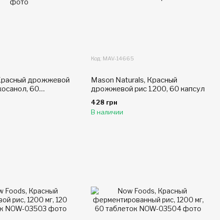
Код: MAV-14665
, Красный дрожжевой
Mason Naturals, Красный
косанол, 60
дрожжевой рис 1200, 60 капсул
ных капсул
428 грн
В наличии