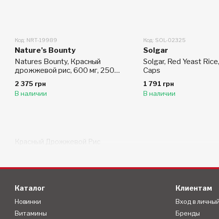
Код: NRT-19989
Код: SOL-02325
Nature's Bounty
Solgar
Natures Bounty, Красный
Solgar, Red Yeast Rice
дрожжевой рис, 600 мг, 250
Caps
капсул
2 375 грн
1 791 грн
В наличии
В наличии
Красный Дрожжевой Рис
Каталог
Клиентам
Новинки
Вход в личны
Витамины
Бренды