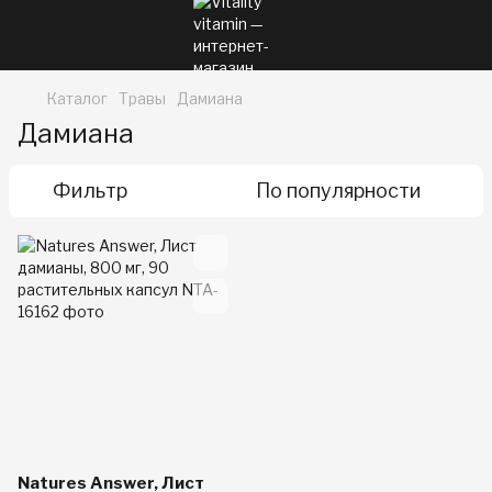
Каталог
Травы
Дамиана
Дамиана
Фильтр
По популярности
Natures Answer, Лист