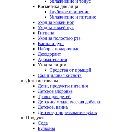
Увлажнение и тонус
Косметика для лица
Глубокое очищение
Увлажнение и питание
Уход за кожей ног
Уход за кожей рук
Гигиена
Уход за полостью рта
Ванна и душ
Наборы подарочные
Дезодорант
Ароматерапия
Уход за лицом
Средства от прыщей
Салициловая кислота
Детские товары
Дети, продукты питания
Детское здоровье
Травы для детей
Детские/ младенческая добавки
Детское, ванна
Детское, прорезывание зубов
Продукты
Сода
Бульоны