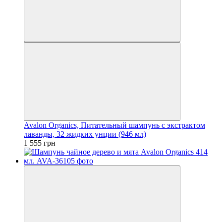
Avalon Organics, Питательный шампунь с экстрактом
лаванды, 32 жидких унции (946 мл)
1 555 грн