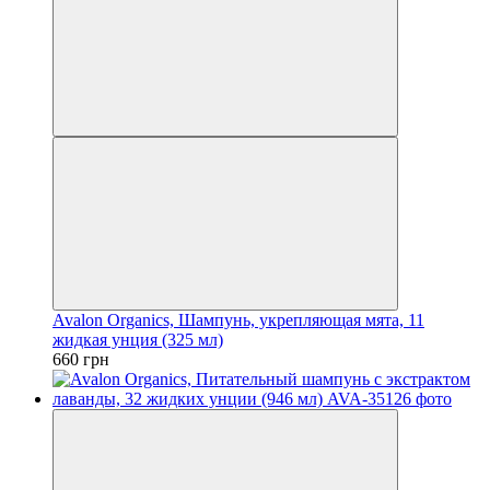
Avalon Organics, Шампунь, укрепляющая мята, 11
жидкая унция (325 мл)
660 грн