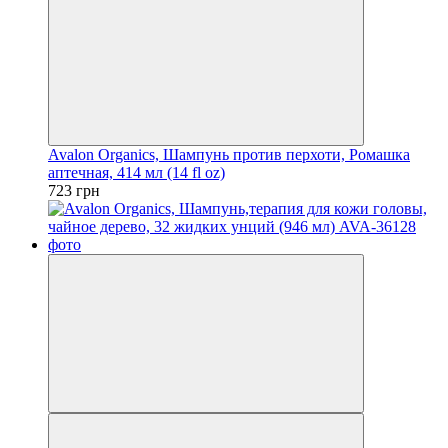
Avalon Organics, Шампунь против перхоти, Ромашка
аптечная, 414 мл (14 fl oz)
723 грн