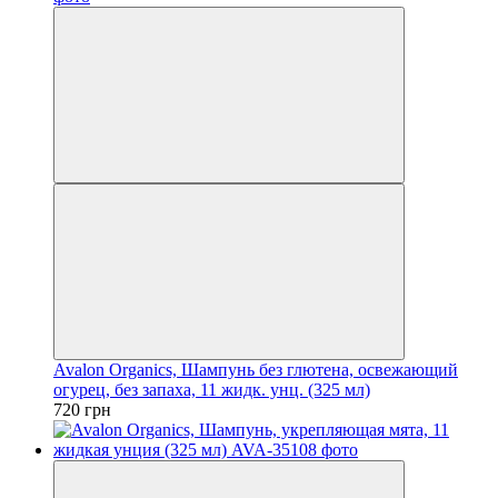
Avalon Organics, Шампунь без глютена, освежающий
огурец, без запаха, 11 жидк. унц. (325 мл)
720 грн