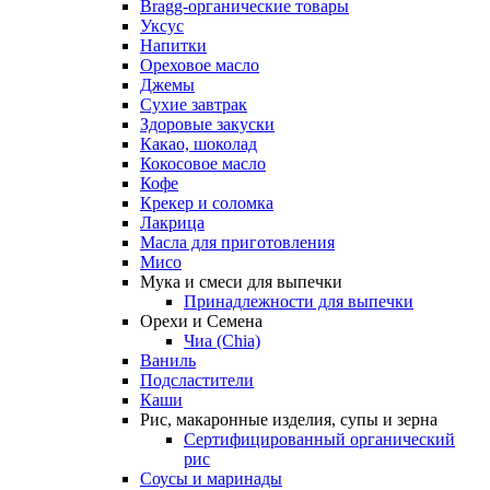
Bragg-органические товары
Уксус
Напитки
Ореховое масло
Джемы
Сухие завтрак
Здоровые закуски
Какао, шоколад
Кокосовое масло
Кофе
Крекер и соломка
Лакрица
Масла для приготовления
Мисо
Мука и смеси для выпечки
Принадлежности для выпечки
Орехи и Семена
Чиа (Chia)
Ваниль
Подсластители
Каши
Рис, макаронные изделия, супы и зерна
Сертифицированный органический
рис
Соусы и маринады