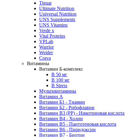
Tiguar
Ultimate Nutrition
Universal Nutrition
UNS Supplements
UNS Vitamins
Verde x
Vital Proteins
VPLab
Warrior
Weider
Crava
Витамины
Витамин Б-комплекс
В 50 мг
В 100 мг
B Stress
Мультивитамины
Витамин А
Витамин Б1 - Тиамин
Витамин Б2 - Рибофлавин
Витамин B3 (PP) - Никотиновая кислота
Витамин В4 - Холин
Витамин B5 - Пантотеновая кислота
Витамин B6 - Пиридоксин
Витамин B7 - Биотин