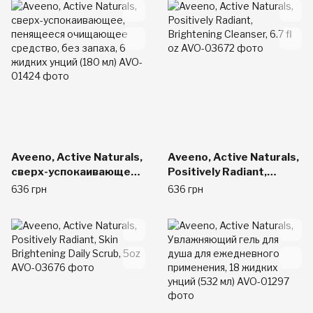
Aveeno, Active Naturals,
Aveeno, Active Naturals,
сверх-успокаивающее,
Positively Radiant,
пенящееся очищающее
Brightening Cleanser,
636 грн
636 грн
средство, без запаха, 6
6.7 fl oz
жидких унций (180 мл)