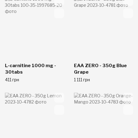
L-carnitine 1000 mg -
EAA ZERO - 350g Blue
30tabs
Grape
411 грн
1 111 грн