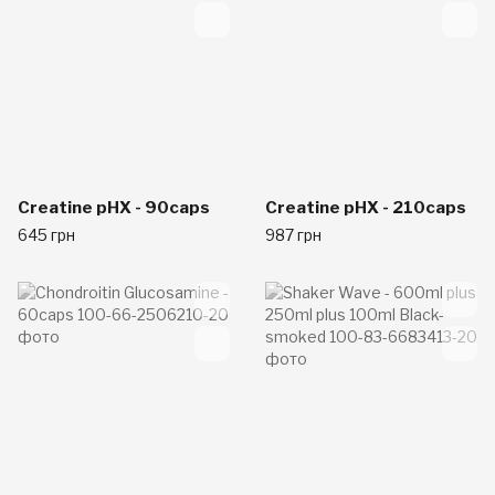
Creatine pHX - 90caps
Creatine pHX - 210caps
645 грн
987 грн