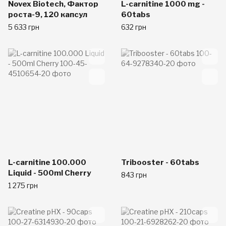
Novex Biotech, Фактор
L-carnitine 1000 mg -
роста-9, 120 капсул
60tabs
5 633 грн
632 грн
L-carnitine 100.000
Tribooster - 60tabs
Liquid - 500ml Cherry
843 грн
1 275 грн