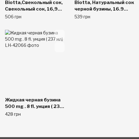
Biotta,Свекольный сок,
Biotta, Натуральный сок
Свекольный сок, 16,9
черной бузины, 16.9
жидких унций (500 мл)
жидких унций (500 мл)
506 грн
539 грн
Жидкая черная бузина
500 mg . 8 fl. унция ( 237
мл)
428 грн