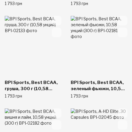
унций)
(10,58 унций)
1 793 грн
1 793 грн
BPI Sports, Best BCAA,
BPI Sports, Best BCAA,
груша, 300 г (10,58
зеленый фьюжн, 10,58
унций)
унций (300 г)
1 793 грн
1 793 грн