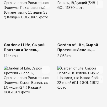
Garden of Life, Сырой
Garden of Life, Сырой
Протеин и Зелень,
Протеин и Зелень,
Органическая
Сырая Ваниль, 19,3
1 144 грн
2 068 грн
Расительная Формула,
унций (548 г)
Подслащенный, 10
пакетов, по 1,1 унции
(33 г) Каждый