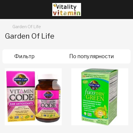
Garden Of Life
Garden Of Life
Фильтр
По популярности