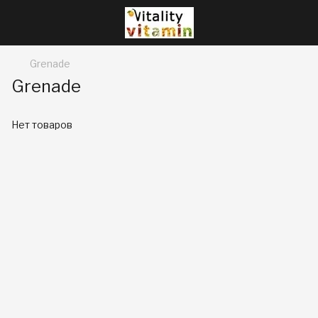
Grenade
Grenade
Нет товаров