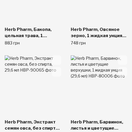
Herb Pharm, Бакопа,
Herb Pharm, Овсяное
цельная трава, 1
зерно, 1 жидкая унция
жидкая унция (30 мл)
(30 мл)
883 грн
748 грн
Herb Pharm, Экстракт
Herb Pharm, Барвинок,
семян овса, без спирта,
листья и цветущие