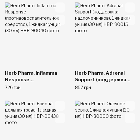
Herb Pharm, Inflamma
Herb Pharm, Adrenal
Response
Support (поддержка
(противовоспалительно
надпочечников), 1
726 грн
857 грн
е средство), 1 жидкая
жидкая унция (30 мл)
унция (30 мл)