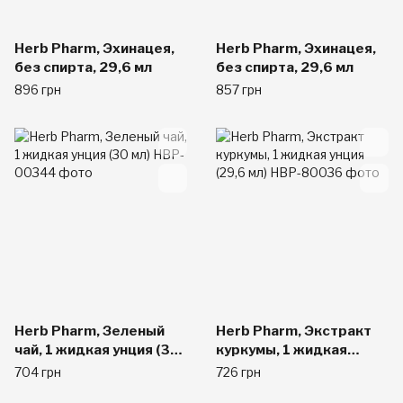
Herb Pharm, Эхинацея,
Herb Pharm, Эхинацея,
без спирта, 29,6 мл
без спирта, 29,6 мл
896 грн
857 грн
Herb Pharm, Зеленый
Herb Pharm, Экстракт
чай, 1 жидкая унция (30
куркумы, 1 жидкая
мл)
унция (29,6 мл)
704 грн
726 грн