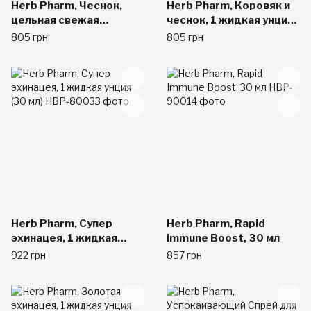
Herb Pharm, Чеснок,
Herb Pharm, Коровяк и
цельная свежая
чеснок, 1 жидкая унция
луковица, 1 жидкая
(29,6 мл)
805 грн
805 грн
унция (30 мл)
Herb Pharm, Супер
Herb Pharm, Rapid
эхинацея, 1 жидкая
Immune Boost, 30 мл
унция (30 мл)
922 грн
857 грн