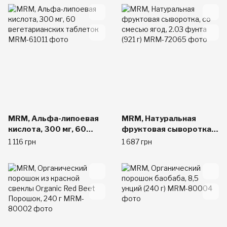
MRM, Альфа-липоевая
MRM, Натуральная
кислота, 300 мг, 60
фруктовая сыворотка,
вегетарианских
со смесью ягод, 2.03
1 116 грн
1 687 грн
таблеток
фунта (921 г)