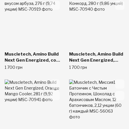
Muscletech, Amino Build
Muscletech, Amino Build
Next Gen Energized, со
Next Gen Energized,
вкусом арбуза, 276 г
груша Конкорд, 280 г
1 700 грн
1 700 грн
(9,74 унции)
(9,86 унций)