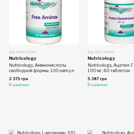
Код: ARG-50540
Код: ARG-56430
Nutricology
Nutricology
Nutricology, Аминокислоты
Nutricology, Ацетил-Г
свободной формы, 100 капсул
100 мг, 60 таблеток
2 375 грн
5 387 грн
В наличии
В наличии