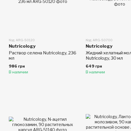
Код: ARG-50120
Код: ARG-50700
Nutricology
Nutricology
Раствор селена Nutricology, 236
Жидкий хелатный мо
мл
Nutricology, 30 мл
986 грн
649 грн
В наличии
В наличии