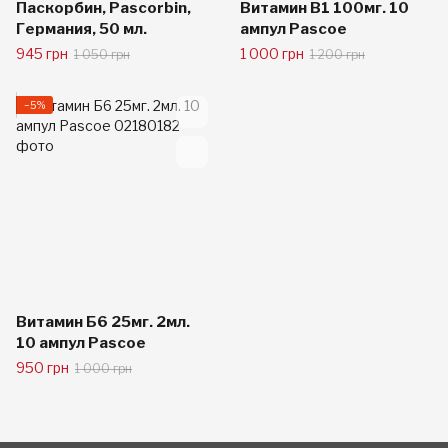
Паскорбин, Pascorbin,
Витамин В1 100мг. 10
Германия, 50 мл.
ампул Pascoe
945 грн
1 000 грн
1 050 грн
1 200 грн
−5%
Витамин Б6 25мг. 2мл.
10 ампул Pascoe
950 грн
1 000 грн