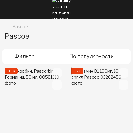
Pascoe
Pascoe
Фильтр
По популярности
−10%
−17%