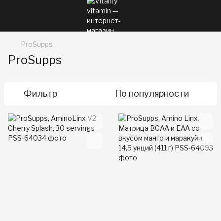
ProSupps
ProSupps
Фильтр
По популярности