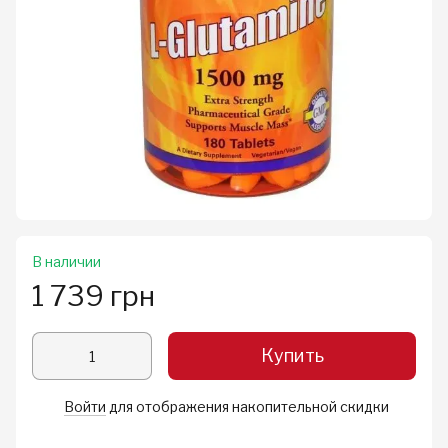
В наличии
1 739 грн
Купить
Войти
для отображения накопительной скидки
%