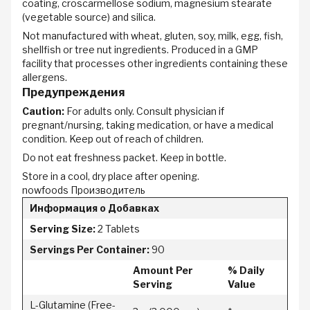
coating, croscarmellose sodium, magnesium stearate
(vegetable source) and silica.
Not manufactured with wheat, gluten, soy, milk, egg, fish,
shellfish or tree nut ingredients. Produced in a GMP
facility that processes other ingredients containing these
allergens.
Предупреждения
Caution:
For adults only. Consult physician if
pregnant/nursing, taking medication, or have a medical
condition. Keep out of reach of children.
Do not eat freshness packet. Keep in bottle.
Store in a cool, dry place after opening.
nowfoods Производитель
Информация о Добавках
Serving Size:
2 Tablets
Servings Per Container:
90
Amount Per
% Daily
Serving
Value
L-Glutamine (Free-