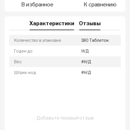
В избранное
К сравнению
Характеристики
Отзывы
Количество в упаковке
180 Таблеток
Годен до
Н/Д
Вес
#Н/Д
Штрих-код
#Н/Д
Добавьте первый отзыв