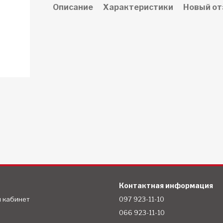
Описание
Характеристики
Новый от
Контактная информация
й кабинет
097 923-11-10
066 923-11-10