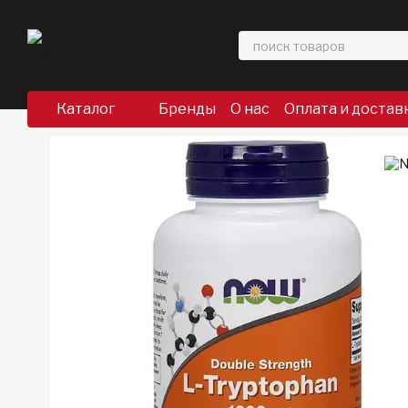
Перейти к основному контенту
Каталог
Бренды
О нас
Оплата и достав