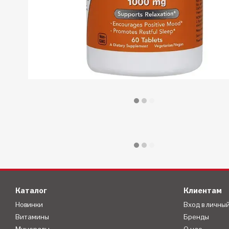
Каталог
Клиентам
Новинки
Вход в личны
Витамины
Бренды
Минералы
О нас