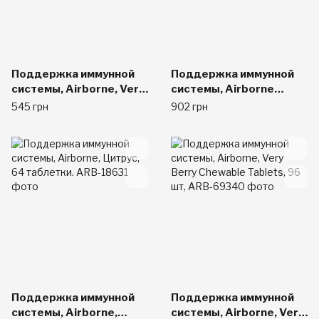
Поддержка иммунной
Поддержка иммунной
системы, Airborne, Very
системы, Airborne
Berry Chewable Tablets,
Kids®, Assorted Fruit -
545 грн
902 грн
32 шт,
42 шт.
Поддержка иммунной
Поддержка иммунной
системы, Airborne,
системы, Airborne, Very