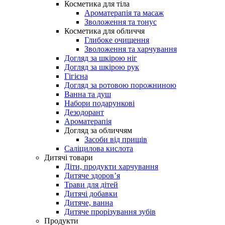
Косметика для тіла
Ароматерапія та масаж
Зволоження та тонус
Косметика для обличчя
Глибоке очищення
Зволоження та харчування
Догляд за шкірою ніг
Догляд за шкірою рук
Гігієна
Догляд за ротовою порожниною
Ванна та душ
Набори подарункові
Дезодорант
Ароматерапія
Догляд за обличчям
Засоби від прищів
Саліцилова кислота
Дитячі товари
Діти, продукти харчування
Дитяче здоров’я
Трави для дітей
Дитячі добавки
Дитяче, ванна
Дитяче прорізування зубів
Продукти