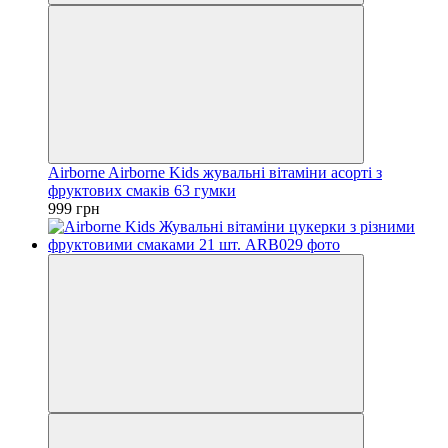
Airborne Airborne Kids жувальні вітаміни асорті з
фруктових смаків 63 гумки
999 грн