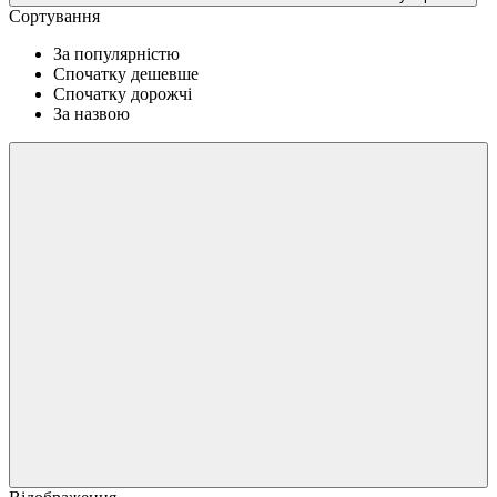
Сортування
За популярністю
Спочатку дешевше
Спочатку дорожчі
За назвою