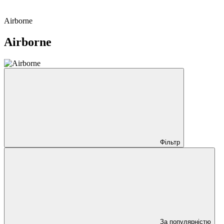
Airborne
Airborne
Фільтр
За популярністю