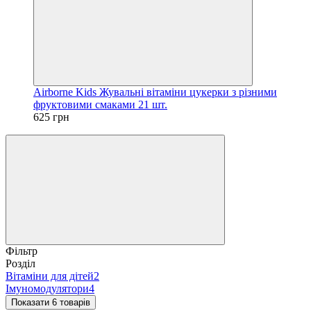
Airborne Kids Жувальні вітаміни цукерки з різними
фруктовими смаками 21 шт.
625 грн
Фільтр
Розділ
Вітаміни для дітей
2
Імуномодулятори
4
Показати 6 товарів