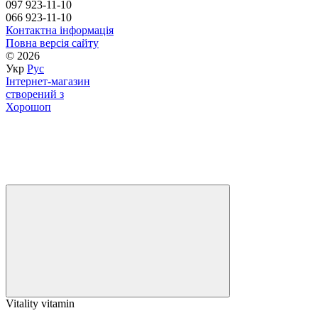
097 923-11-10
066 923-11-10
Контактна інформація
Повна версія сайту
© 2026
Укр
Рус
Інтернет-магазин
створений з
Хорошоп
Vitality vitamin