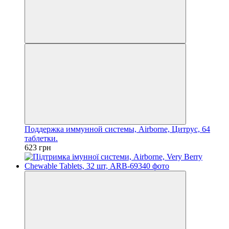
Поддержка иммунной системы, Airborne, Цитрус, 64
таблетки.
623 грн