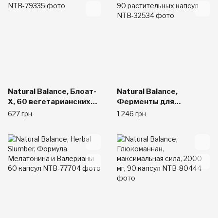
Natural Balance, Блоат-
Natural Balance,
X, 60 вегетарианских
Ферменты для
капсул
фастфуда, 90
627 грн
1 246 грн
растительных капсул